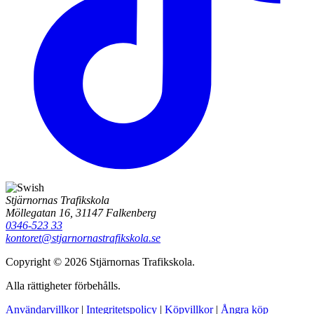
Stjärnornas Trafikskola
Möllegatan 16, 31147 Falkenberg
0346-523 33
kontoret@stjarnornastrafikskola.se
Copyright © 2026 Stjärnornas Trafikskola.
Alla rättigheter förbehålls.
Användarvillkor
|
Integritetspolicy
|
Köpvillkor
|
Ångra köp