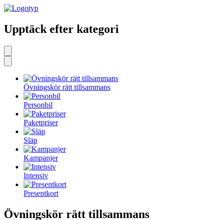
Upptäck efter kategori
Övningskör rätt tillsammans
Personbil
Paketpriser
Släp
Kampanjer
Intensiv
Presentkort
Övningskör rätt tillsammans