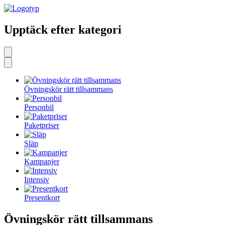
Upptäck efter kategori
Övningskör rätt tillsammans
Personbil
Paketpriser
Släp
Kampanjer
Intensiv
Presentkort
Övningskör rätt tillsammans