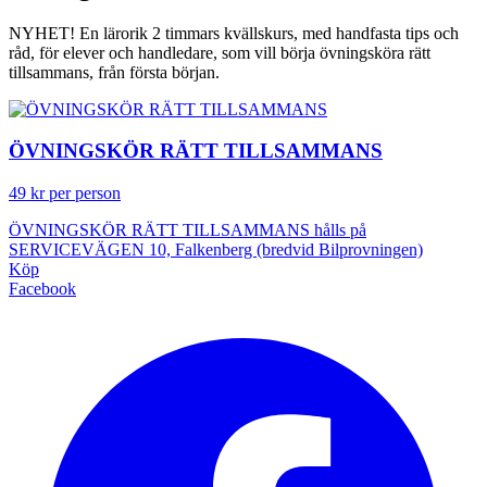
NYHET! En lärorik 2 timmars kvällskurs, med handfasta tips och
råd, för elever och handledare, som vill börja övningsköra rätt
tillsammans, från första början.
ÖVNINGSKÖR RÄTT TILLSAMMANS
49 kr per person
ÖVNINGSKÖR RÄTT TILLSAMMANS hålls på
SERVICEVÄGEN 10, Falkenberg (bredvid Bilprovningen)
Köp
Facebook